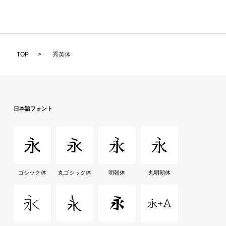
TOP
>
秀英体
日本語フォント
ゴシック体
丸ゴシック体
明朝体
丸明朝体