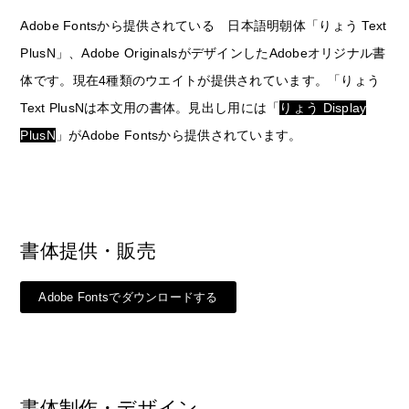
Adobe Fontsから提供されている 日本語明朝体「りょう Text
PlusN」、Adobe OriginalsがデザインしたAdobeオリジナル書
体です。現在4種類のウエイトが提供されています。「りょう
Text PlusNは本文用の書体。見出し用には「
りょう Display
PlusN
」がAdobe Fontsから提供されています。
書体提供・販売
Adobe Fontsでダウンロードする
書体制作・デザイン