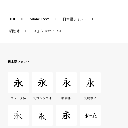
TOP
>
Adobe Fonts
>
日本語フォント
>
明朝体
>
りょう Text PlusN
日本語フォント
ゴシック体
丸ゴシック体
明朝体
丸明朝体