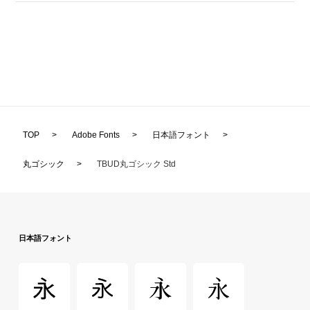
TOP
>
Adobe Fonts
>
日本語フォント
>
丸ゴシック
>
TBUD丸ゴシック Std
日本語フォント