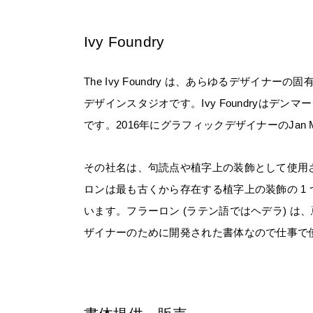
Ivy Foundry
The Ivy Foundry は、あらゆるデザイ
デザインスタジオです。Ivy Foundryはデ
です。2016年にグラフィックデザイナーのJan
その社名は、句読点や植字上の装飾として使用
ロンは最も古くから存在する植字上の装飾の 1
います。フラーロン (ラテン語ではヘデラ) 
ザイナーのために開発された書体なので仕事で