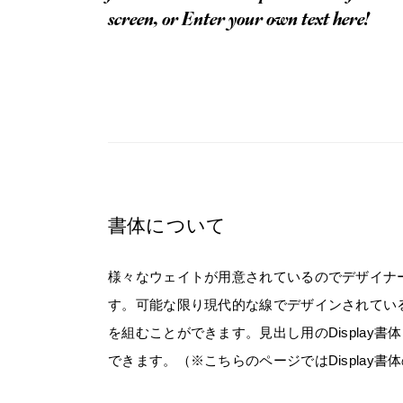
screen, or Enter your own text here!
書体について
様々なウェイトが用意されているのでデザイナ
す。可能な限り現代的な線でデザインされてい
を組むことができます。見出し用のDisplay書体と本
できます。（※こちらのページではDisplay