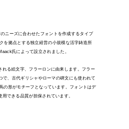
ナーの固有のニーズに合わせたフォントを作成するタイプ
ンマークを拠点とする独立経営の小規模な活字鋳造所
 Maack氏によって設立されました。
される絵文字、フラーロンに由来します。フラー
 つで、古代ギリシャやローマの碑文にも使われて
は、蔦の形がモチーフとなっています。フォントはデ
使用できる品質が担保されています。