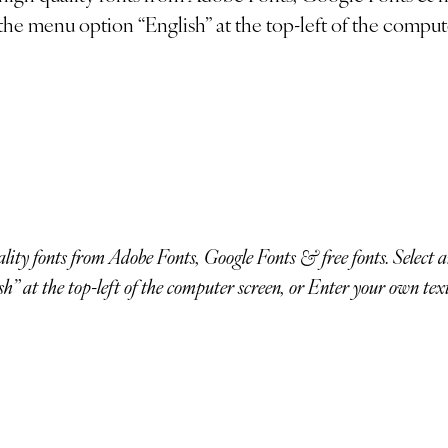
the menu option “English” at the top-left of the comput
” at the top-left of the computer screen, or Enter your own tex