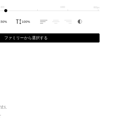
800
1000
フォントを探す
リフ
r