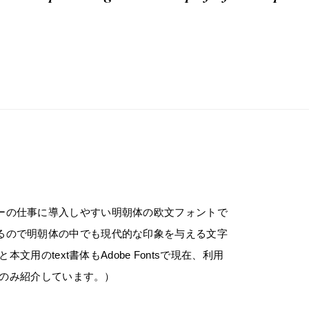
ーの仕事に導入しやすい明朝体の欧文フォントで
るので明朝体の中でも現代的な印象を与える文字
文用のtext書体もAdobe Fontsで現在、利用
書体のみ紹介しています。）